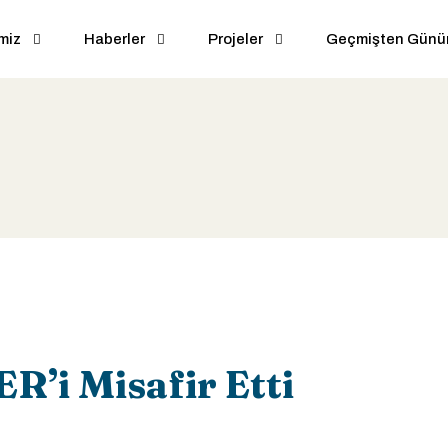
miz
Haberler
Projeler
Geçmişten Gün
’i Misafir Etti