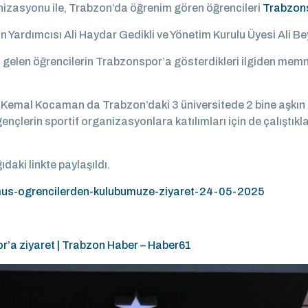
nizasyonu ile, Trabzon’da öğrenim gören öğrencileri
Trabzon
n Yardımcısı Ali Haydar Gedikli ve Yönetim Kurulu Üyesi Ali Be
gelen öğrencilerin Trabzonspor’a gösterdikleri ilgiden memnun
le Kemal Kocaman da Trabzon’daki 3 üniversitede 2 bine aşkın
gençlerin sportif organizasyonlara katılımları için de çalıştıkl
aki linkte paylaşıldı.
asmus-ogrencilerden-kulubumuze-ziyaret-24-05-2025
’a ziyaret | Trabzon Haber – Haber61