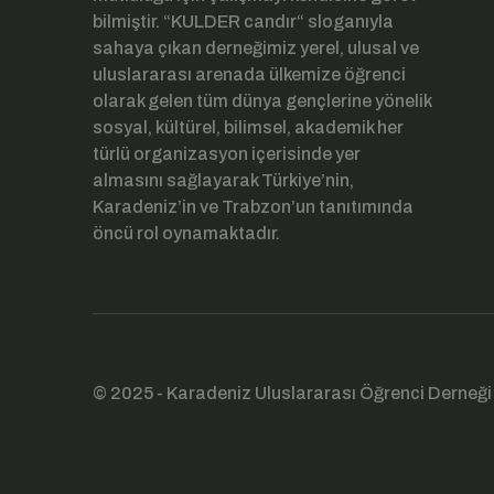
bilmiştir. “KULDER candır“ sloganıyla
sahaya çıkan derneğimiz yerel, ulusal ve
uluslararası arenada ülkemize öğrenci
olarak gelen tüm dünya gençlerine yönelik
sosyal, kültürel, bilimsel, akademik her
türlü organizasyon içerisinde yer
almasını sağlayarak Türkiye’nin,
Karadeniz’in ve Trabzon’un tanıtımında
öncü rol oynamaktadır.
© 2025 - Karadeniz Uluslararası Öğrenci Derneği