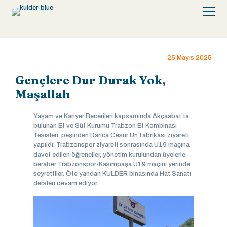
25 Mayıs 2025
Gençlere Dur Durak Yok,
Maşallah
Yaşam ve Kariyer Becerileri kapsamında Akçaabat’ta
bulunan Et ve Süt Kurumu Trabzon Et Kombinası
Tesisleri, peşinden Darıca Cesur Un fabrikası ziyareti
yapıldı. Trabzonspor ziyareti sonrasında U19 maçına
davet edilen öğrenciler, yönetim kurulundan üyelerle
beraber Trabzonspor-Kasımpaşa U19 maçını yerinde
seyrettiler. Öte yandan KULDER binasında Hat Sanatı
dersleri devam ediyor.