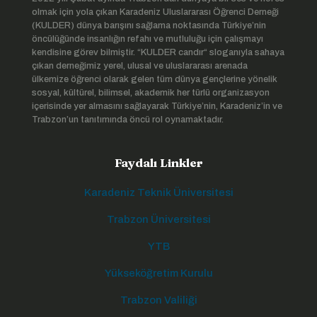
olmak için yola çıkan Karadeniz Uluslararası Öğrenci Derneği
(KULDER) dünya barışını sağlama noktasında Türkiye’nin
öncülüğünde insanlığın refahı ve mutluluğu için çalışmayı
kendisine görev bilmiştir. “KULDER candır“ sloganıyla sahaya
çıkan derneğimiz yerel, ulusal ve uluslararası arenada
ülkemize öğrenci olarak gelen tüm dünya gençlerine yönelik
sosyal, kültürel, bilimsel, akademik her türlü organizasyon
içerisinde yer almasını sağlayarak Türkiye’nin, Karadeniz’in ve
Trabzon’un tanıtımında öncü rol oynamaktadır.
Faydalı Linkler
Karadeniz Teknik Üniversitesi
Trabzon Üniversitesi
YTB
Yükseköğretim Kurulu
Trabzon Valiliği