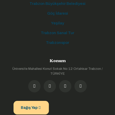
Trabzon Büyükşehir Belediyesi
Göç İdaresi
Yeşilay
Trabzon Sanal Tur
Trabzonspor
Konum
Üniversite Mahallesi Konut Sokak No:12 Ortahisar Trabzon /
TÜRKİYE
Bağış Yap