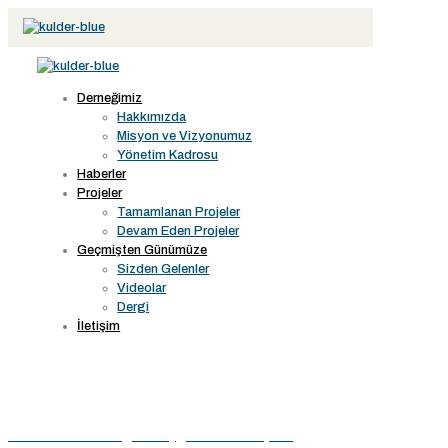
Derneğimiz
Hakkımızda
Misyon ve Vizyonumuz
Yönetim Kadrosu
Haberler
Projeler
Tamamlanan Projeler
Devam Eden Projeler
Geçmişten Günümüze
Sizden Gelenler
Videolar
Dergi
İletişim
Arama Kurtarma Eğitimi Uygulamaları Başladı