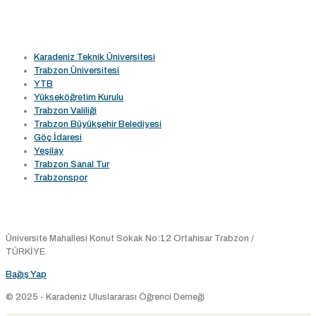
Faydalı Linkler
Karadeniz Teknik Üniversitesi
Trabzon Üniversitesi
YTB
Yükseköğretim Kurulu
Trabzon Valiliği
Trabzon Büyükşehir Belediyesi
Göç İdaresi
Yeşilay
Trabzon Sanal Tur
Trabzonspor
Konum
Üniversite Mahallesi Konut Sokak No:12 Ortahisar Trabzon /
TÜRKİYE
Bağış Yap
© 2025 - Karadeniz Uluslararası Öğrenci Derneği