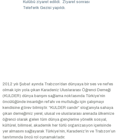
Kulübü ziyaret edildi. Ziyaret sonrası
Teleferik Gezisi yapıldı.
Hakkımızda
2012 yılı Şubat ayında Trabzon’dan dünyaya bir ses ve nefes
olmak için yola çıkan Karadeniz Uluslararası Öğrenci Derneği
(KULDER) dünya barışını sağlama noktasında Türkiye’nin
öncülüğünde insanlığın refahı ve mutluluğu için çalışmayı
kendisine görev bilmiştir. “KULDER candır“ sloganıyla sahaya
çıkan derneğimiz yerel, ulusal ve uluslararası arenada ülkemize
öğrenci olarak gelen tüm dünya gençlerine yönelik sosyal,
kültürel, bilimsel, akademik her türlü organizasyon içerisinde
yer almasını sağlayarak Türkiye’nin, Karadeniz’in ve Trabzon’un
tanıtımında öncü rol oynamaktadır.