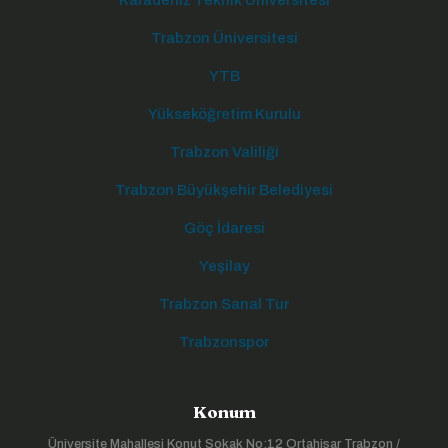
Karadeniz Teknik Üniversitesi
Trabzon Üniversitesi
YTB
Yükseköğretim Kurulu
Trabzon Valiliği
Trabzon Büyükşehir Belediyesi
Göç İdaresi
Yeşilay
Trabzon Sanal Tur
Trabzonspor
Konum
Üniversite Mahallesi Konut Sokak No:12 Ortahisar Trabzon /