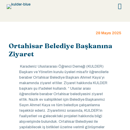
28 Mayıs 2025
Ortahisar Belediye Başkanına
Ziyaret
Karadeniz Uluslararası Öğrenci Derneği (KULDER)
Başkanı ve Yönetim kurulu üyeleri misafir öğrencilerle
beraber Ortahisar Belediye Başkanı Ahmet Kaya’yı
makamında ziyaret ettiler. Ziyaret hakkında KULDER
başkanı şu ifadeleri kullandı. “ Uluslar arası
öğrencilerle beraber Ortahisar belediyesini ziyaret
ettik. Nazik ev sahiplikleri için Belediye Başkanımız
Sayın Ahmet Kaya ve tüm belediye çalışanlarına
teşekkür ederiz. Ziyaretimiz sırasında, KULDER’in
faaliyetleri ve gelecekteki projeleri hakkında bilgi
alışverişinde bulunduk. Ortahisar Belediyesi ile
yapılabilecek iş birlikleri üzerine verimli görüşmeler