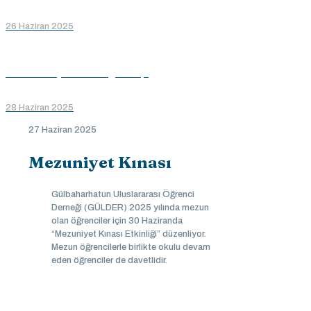
26 Haziran 2025
Hıdırnebi Yaylasında Doğa Kampı
28 Haziran 2025
27 Haziran 2025
Mezuniyet Kınası
Gülbaharhatun Uluslararası Öğrenci
Derneği (GÜLDER) 2025 yılında mezun
olan öğrenciler için 30 Haziranda
“Mezuniyet Kınası Etkinliği” düzenliyor.
Mezun öğrencilerle birlikte okulu devam
eden öğrenciler de davetlidir.