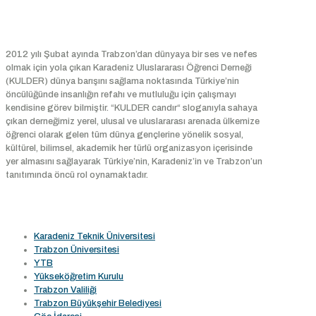
Hakkımızda
2012 yılı Şubat ayında Trabzon’dan dünyaya bir ses ve nefes
olmak için yola çıkan Karadeniz Uluslararası Öğrenci Derneği
(KULDER) dünya barışını sağlama noktasında Türkiye’nin
öncülüğünde insanlığın refahı ve mutluluğu için çalışmayı
kendisine görev bilmiştir. “KULDER candır“ sloganıyla sahaya
çıkan derneğimiz yerel, ulusal ve uluslararası arenada ülkemize
öğrenci olarak gelen tüm dünya gençlerine yönelik sosyal,
kültürel, bilimsel, akademik her türlü organizasyon içerisinde
yer almasını sağlayarak Türkiye’nin, Karadeniz’in ve Trabzon’un
tanıtımında öncü rol oynamaktadır.
Faydalı Linkler
Karadeniz Teknik Üniversitesi
Trabzon Üniversitesi
YTB
Yükseköğretim Kurulu
Trabzon Valiliği
Trabzon Büyükşehir Belediyesi