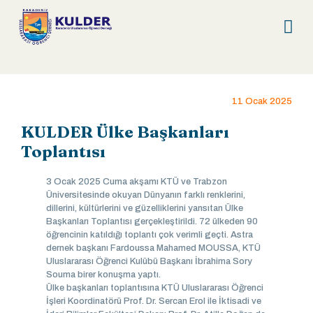
11 Ocak 2025
KULDER Ülke Başkanları
Toplantısı
3 Ocak 2025 Cuma akşamı KTÜ ve Trabzon
Üniversitesinde okuyan Dünyanın farklı renklerini,
dillerini, kültürlerini ve güzelliklerini yansıtan Ülke
Başkanları Toplantısı gerçekleştirildi. 72 ülkeden 90
öğrencinin katıldığı toplantı çok verimli geçti. Astra
dernek başkanı Fardoussa Mahamed MOUSSA, KTÜ
Uluslararası Öğrenci Kulübü Başkanı İbrahima Sory
Souma birer konuşma yaptı.
Ülke başkanları toplantısına KTÜ Uluslararası Öğrenci
İşleri Koordinatörü Prof. Dr. Sercan Erol ile İktisadi ve