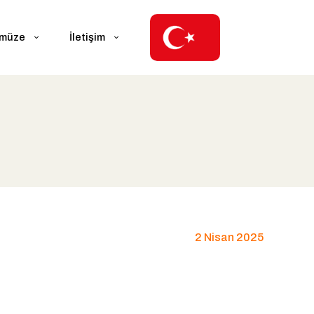
ümüze
İletişim
2 Nisan 2025