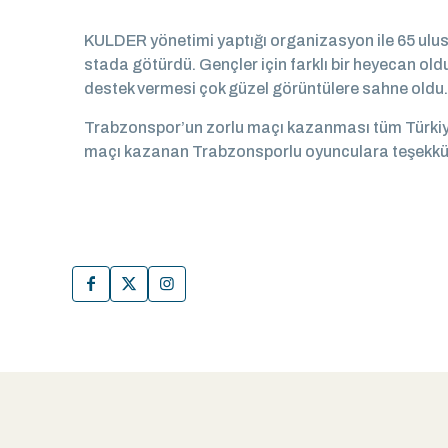
KULDER yönetimi yaptığı organizasyon ile 65 ulus
stada götürdü. Gençler için farklı bir heyecan ol
destek vermesi çok güzel görüntülere sahne oldu.
Trabzonspor’un zorlu maçı kazanması tüm Türkiy
maçı kazanan Trabzonsporlu oyunculara teşekkür 