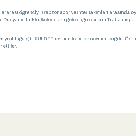
lararası öğrenciyi Trabzonspor ve İnter takımları arasında o
du. Dünyanın farklı ülkelerinden gelen öğrencilerin Trabzonspo
e’yi olduğu gibi KULDER öğrencilerini de sevince boğdu. Öğ
ettiler.