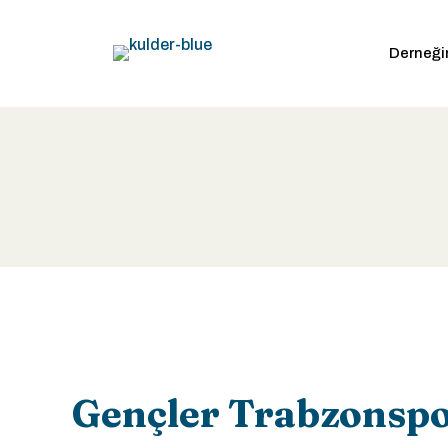
Derneği
Gençler Trabzonsp