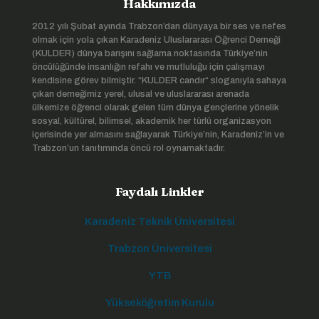
Hakkımızda
2012 yılı Şubat ayında Trabzon’dan dünyaya bir ses ve nefes
olmak için yola çıkan Karadeniz Uluslararası Öğrenci Derneği
(KULDER) dünya barışını sağlama noktasında Türkiye’nin
öncülüğünde insanlığın refahı ve mutluluğu için çalışmayı
kendisine görev bilmiştir. “KULDER candır“ sloganıyla sahaya
çıkan derneğimiz yerel, ulusal ve uluslararası arenada
ülkemize öğrenci olarak gelen tüm dünya gençlerine yönelik
sosyal, kültürel, bilimsel, akademik her türlü organizasyon
içerisinde yer almasını sağlayarak Türkiye’nin, Karadeniz’in ve
Trabzon’un tanıtımında öncü rol oynamaktadır.
Faydalı Linkler
Karadeniz Teknik Üniversitesi
Trabzon Üniversitesi
YTB
Yükseköğretim Kurulu