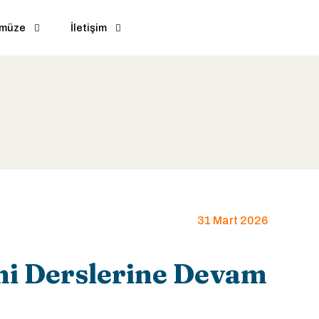
ümüze
İletişim
31 Mart 2026
i Derslerine Devam