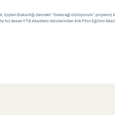
, İçişleri Bakanlığı destekli “Geleceği Görüyorum” projemiz 
a hız kesen YTB Akademi derslerinden İHA Pilot Eğitimi Akad