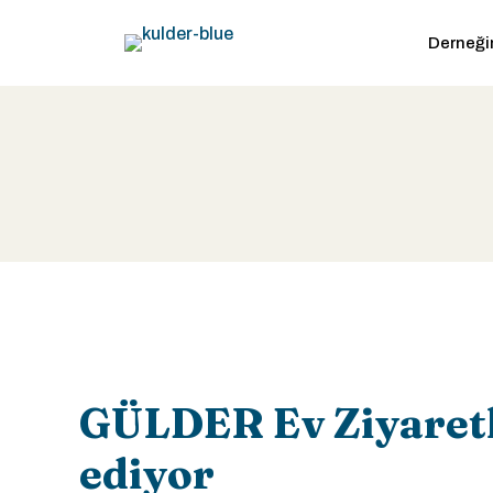
Derneği
GÜLDER Ev Ziyaret
ediyor