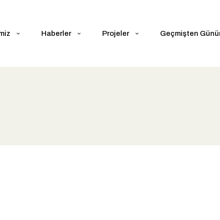
miz
Haberler
Projeler
Geçmişten Gün
r