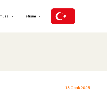
ümüze
İletişim
13 Ocak 2025