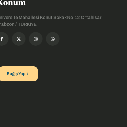
Konum
niversite Mahallesi Konut Sokak No:12 Ortahisar
rabzon / TÜRKİYE
Bağış Yap