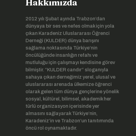
Hakkımızda
2012 yılı Şubat ayında Trabzon’dan
dünyaya bir ses ve nefes olmak için yola
çıkan Karadeniz Uluslararası Öğrenci
Derneği (KULDER) dünya barışını
sağlama noktasında Türkiye’nin
öncülüğünde insanlığın refahı ve
mutluluğu için çalışmayı kendisine görev
bilmiştir. “KULDER candır“ sloganıyla
sahaya çıkan derneğimiz yerel, ulusal ve
uluslararası arenada ülkemize öğrenci
olarak gelen tüm dünya gençlerine yönelik
sosyal, kültürel, bilimsel, akademik her
türlü organizasyon içerisinde yer
almasını sağlayarak Türkiye’nin,
Karadeniz’in ve Trabzon’un tanıtımında
öncü rol oynamaktadır.