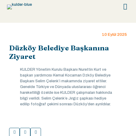
10 Eylül 2025
Düzköy Belediye Başkanına
Ziyaret
KULDER Yönetim Kurulu Başkanı Nurettin Kurt ve
başkan yardımcısı Kemal Kocaman Dzköy Belediye
Başkanı Selim Çelenk’i makamında ziyaret ettiler.
Genelde Türkiye ve Dünyada uluslararası öğrenci
hareketliliği özelde ise KULDER çalışmaları hakkında
bilgi verildi. Selim Çelenk’e Jırgız şapkası hediye
edilip fotoğraf çekimi sonrası Düzköy’den ayrıldılar.