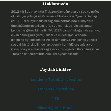
Hakkımızda
2012 yılı Şubat ayında Trabzon’dan dünyaya bir ses ve nefes
olmak için yola çıkan Karadeniz Uluslararası Öğrenci Derneği
(KULDER) dünya barışını sağlama noktasında Türkiye’nin
öncülüğünde insanlığın refahı ve mutluluğu için çalışmayı
kendisine görev bilmiştir. “KULDER candır“ sloganıyla sahaya
çıkan derneğimiz yerel, ulusal ve uluslararası arenada
ülkemize öğrenci olarak gelen tüm dünya gençlerine yönelik
sosyal, kültürel, bilimsel, akademik her türlü organizasyon
içerisinde yer almasını sağlayarak Türkiye’nin, Karadeniz’in ve
Trabzon’un tanıtımında öncü rol oynamaktadır.
Faydalı Linkler
Karadeniz Teknik Üniversitesi
Trabzon Üniversitesi
YTB
Yükseköğretim Kurulu